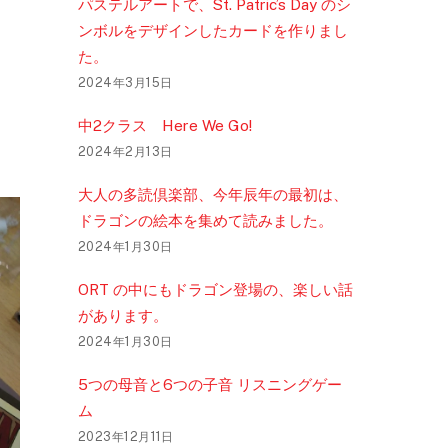
パステルアートで、St. Patric’s Day のシ
ンボルをデザインしたカードを作りまし
た。
2024年3月15日
中2クラス Here We Go!
2024年2月13日
大人の多読倶楽部、今年辰年の最初は、
ドラゴンの絵本を集めて読みました。
2024年1月30日
ORT の中にもドラゴン登場の、楽しい話
があります。
2024年1月30日
5つの母音と6つの子音 リスニングゲー
ム
2023年12月11日