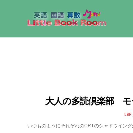
大人の多読倶楽部 モ
LBR
いつものようにそれぞれのORTのシャドウイングか