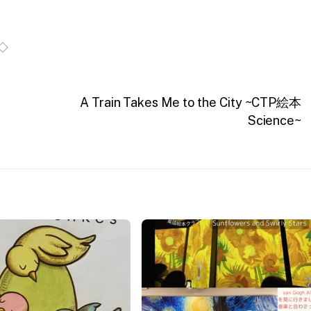
◇
A Train Takes Me to the City ~CTP絵本
Science~