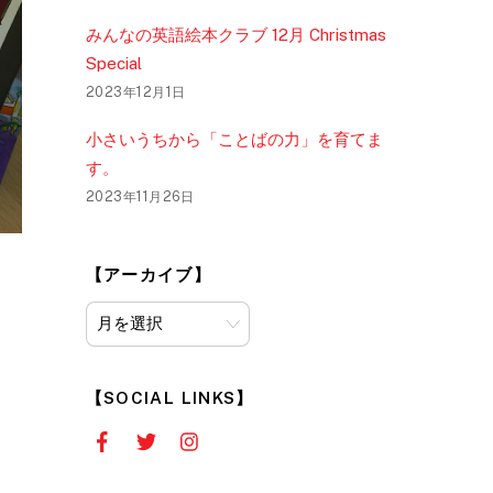
みんなの英語絵本クラブ 12月 Christmas
Special
2023年12月1日
小さいうちから「ことばの力」を育てま
す。
2023年11月26日
【アーカイブ】
【
ア
ー
【SOCIAL LINKS】
カ
イ
ブ
】