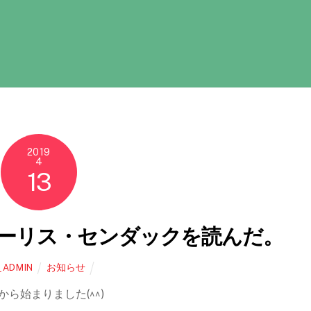
2019
4
13
ーリス・センダックを読んだ。
お知らせ
_ADMIN
ら始まりました(^^)