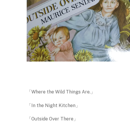
「Where the Wild Things Are.」
「In the Night Kitchen」
「Outside Over There」