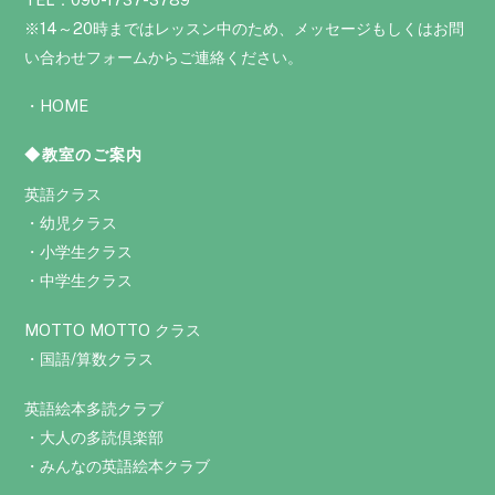
※14～20時まではレッスン中のため、メッセージもしくはお問
い合わせフォームからご連絡ください。
・
HOME
◆教室のご案内
英語クラス
・
幼児クラス
・
小学生クラス
・
中学生クラス
MOTTO MOTTO クラス
・
国語/算数クラス
英語絵本多読クラブ
・
大人の多読倶楽部
・
みんなの英語絵本クラブ