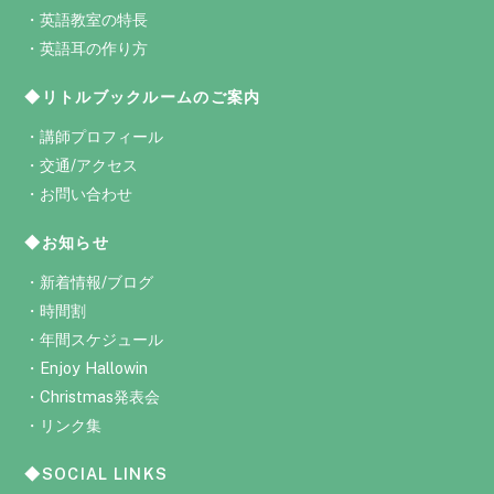
・
英語教室の特長
・
英語耳の作り方
◆リトルブックルームのご案内
・
講師プロフィール
・
交通/アクセス
・
お問い合わせ
◆お知らせ
・
新着情報/ブログ
・
時間割
・
年間スケジュール
・
Enjoy Hallowin
・
Christmas発表会
・
リンク集
◆SOCIAL LINKS