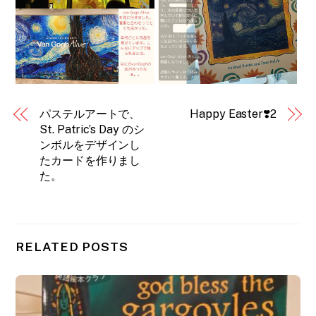
パステルアートで、
Happy Easter❣️2
St. Patric’s Day のシ
ンボルをデザインし
たカードを作りまし
た。
RELATED POSTS